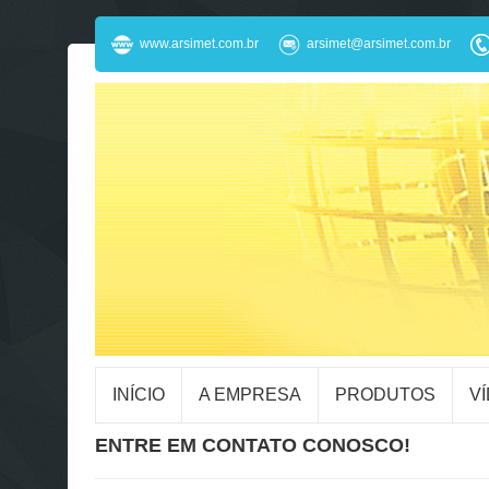
www.arsimet.com.br
arsimet@arsimet.com.br
INÍCIO
A EMPRESA
PRODUTOS
V
ENTRE EM CONTATO CONOSCO!