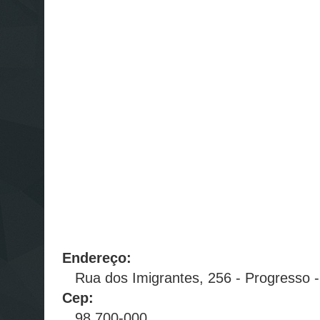
Endereço:
Rua dos Imigrantes, 256 - Progresso - 
Cep:
98.700-000