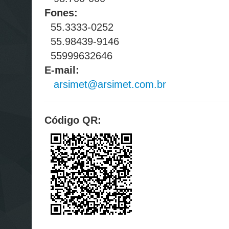
Fones:
55.3333-0252
55.98439-9146
55999632646
E-mail:
arsimet@arsimet.com.br
Código QR: