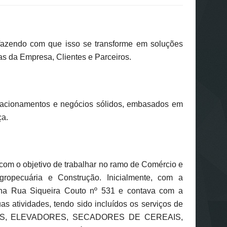
 fazendo com que isso se transforme em soluções
s da Empresa, Clientes e Parceiros.
elacionamentos e negócios sólidos, embasados em
ça.
om o objetivo de trabalhar no ramo de Comércio e
ropecuária e Construção. Inicialmente, com a
na Rua Siqueira Couto nº 531 e contava com a
as atividades, tendo sido incluídos os serviços de
; SILOS, ELEVADORES, SECADORES DE CEREAIS,