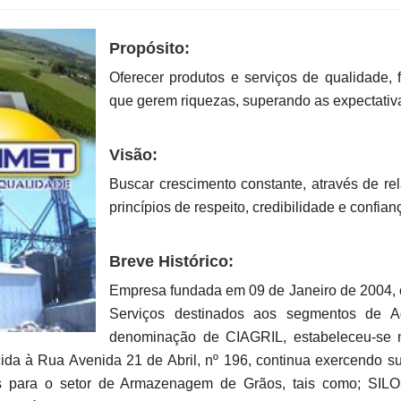
Propósito:
Oferecer produtos e serviços de qualidade,
que gerem riquezas, superando as expectativa
Visão:
Buscar crescimento constante, através de r
princípios de respeito, credibilidade e confian
Breve Histórico:
Empresa fundada em 09 de Janeiro de 2004, c
Serviços destinados aos segmentos de Ag
denominação de CIAGRIL, estabeleceu-se 
ida à Rua Avenida 21 de Abril, nº 196, continua exercendo su
obras para o setor de Armazenagem de Grãos, tais como