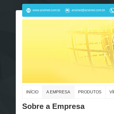
www.arsimet.com.br
arsimet@arsimet.com.br
INÍCIO
A EMPRESA
PRODUTOS
V
Sobre a Empresa