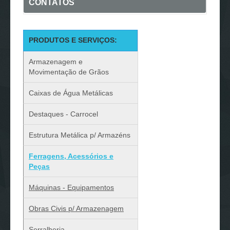
CONTATOS
PRODUTOS E SERVIÇOS:
Armazenagem e
Movimentação de Grãos
Caixas de Água Metálicas
Destaques - Carrocel
Estrutura Metálica p/ Armazéns
Ferragens, Acessórios e
Peças
Máquinas - Equipamentos
Obras Civis p/ Armazenagem
Serralheria