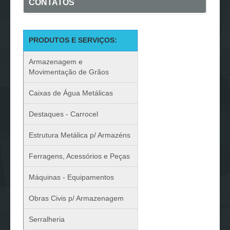
CONTATOS
PRODUTOS E SERVIÇOS:
Armazenagem e
Movimentação de Grãos
Caixas de Água Metálicas
Destaques - Carrocel
Estrutura Metálica p/ Armazéns
Ferragens, Acessórios e Peças
Máquinas - Equipamentos
Obras Civis p/ Armazenagem
Serralheria