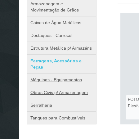
Armazenagem e
Movimentação de Grãos
Caixas de Água Metálicas
Destaques - Carrocel
Estrutura Metálica p/ Armazéns
Ferragens, Acessórios e
Peças
Máquinas - Equipamentos
Obras Civis p/ Armazenagem
FOTO
Serralheria
Flexí
Tanques para Combustíveis