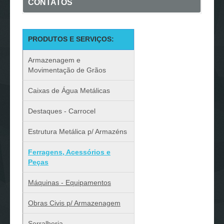
CONTATOS
PRODUTOS E SERVIÇOS:
Armazenagem e
Movimentação de Grãos
Caixas de Água Metálicas
Destaques - Carrocel
Estrutura Metálica p/ Armazéns
Ferragens, Acessórios e
Peças
Máquinas - Equipamentos
Obras Civis p/ Armazenagem
Serralheria