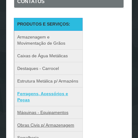
CONTATOS
PRODUTOS E SERVIÇOS:
Armazenagem e
Movimentação de Grãos
Caixas de Água Metálicas
Destaques - Carrocel
Estrutura Metálica p/ Armazéns
Ferragens, Acessórios e
Peças
Máquinas - Equipamentos
Obras Civis p/ Armazenagem
Serralheria