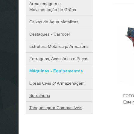
Armazenagem e
Movimentação de Grãos
Caixas de Água Metálicas
Destaques - Carrocel
Estrutura Metálica p/ Armazéns
Ferragens, Acessórios e Peças
Máquinas - Equipamentos
Obras Civis p/ Armazenagem
Serralheria
FOTO
Estei
Tanques para Combustíveis