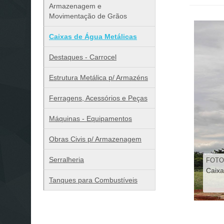
Armazenagem e
Movimentação de Grãos
Caixas de Água Metálicas
Destaques - Carrocel
Estrutura Metálica p/ Armazéns
Ferragens, Acessórios e Peças
Máquinas - Equipamentos
Obras Civis p/ Armazenagem
Serralheria
FOTO
Caix
Tanques para Combustíveis